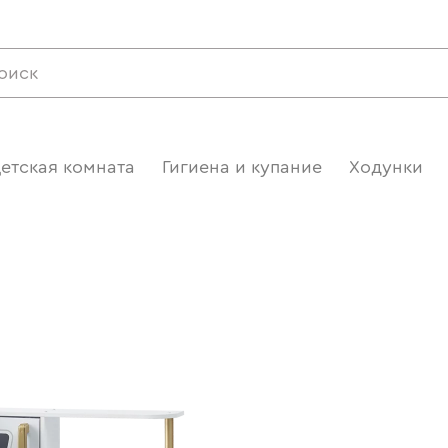
етская комната
Гигиена и купание
Ходунки