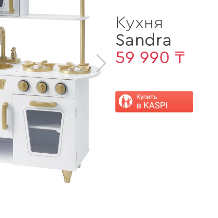
Кухня
Sandra
59 990 ₸
>