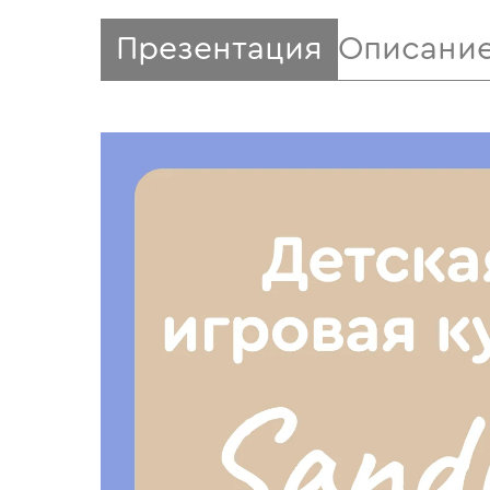
Презентация
Описани