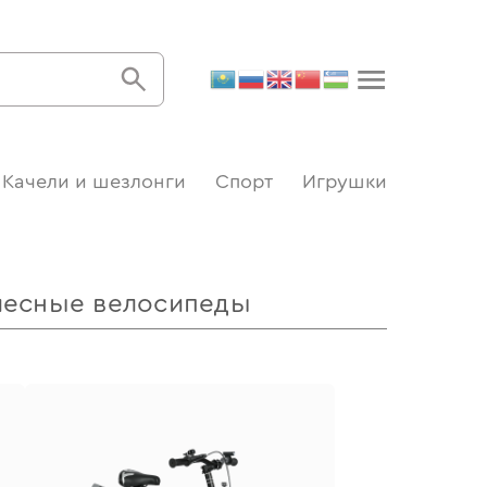
Качели и шезлонги
Спорт
Игрушки
лесные велосипеды