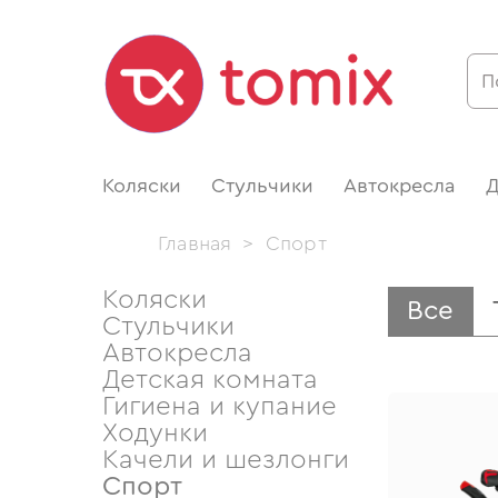
Коляски
Стульчики
Автокресла
Д
Главная
>
Спорт
Коляски
Все
Стульчики
Автокресла
Детская комната
Гигиена и купание
Ходунки
Качели и шезлонги
Спорт