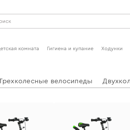
етская комната
Гигиена и купание
Ходунки
Трехколесные велосипеды
Двухко