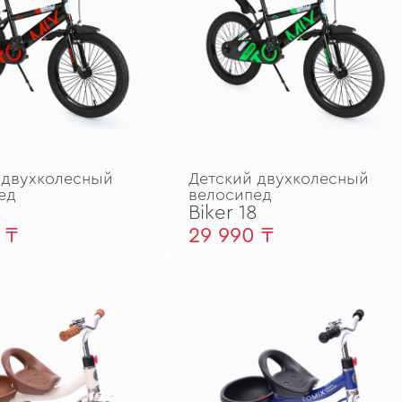
 двухколесный
Детский двухколесный
ед
велосипед
8
Biker 18
 ₸
29 990 ₸