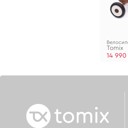
Велосип
Tomix
14 990