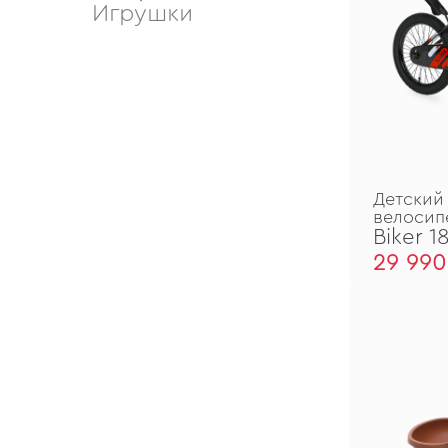
Игрушки
Детский
велосип
Biker 1
29 990