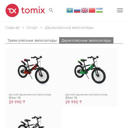
Главная
>
Спорт
>
Двухколесные велосипеды
Трехколесные велосипеды
Двухколесные велосипеды
Детский двухколесный велосипед
Детский двухколесный велосипед
Biker 18
Biker 18
29 990 ₸
29 990 ₸