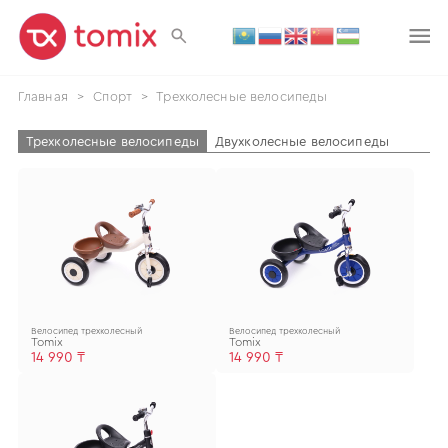
Главная
>
Спорт
>
Трехколесные велосипеды
Трехколесные велосипеды
Двухколесные велосипеды
Велосипед трехколесный
Велосипед трехколесный
Tomix
Tomix
14 990 ₸
14 990 ₸