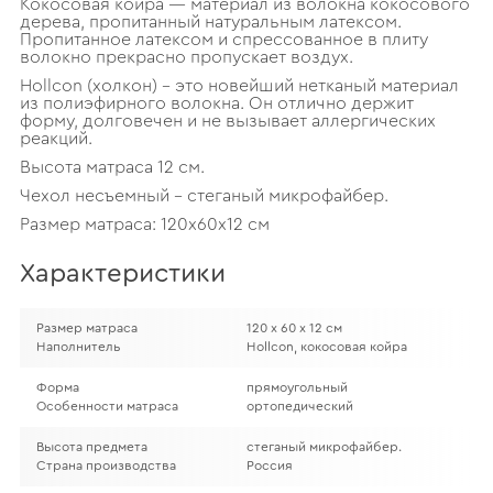
Кокосовая койра — материал из волокна кокосового
дерева, пропитанный натуральным латексом.
Пропитанное латексом и спрессованное в плиту
волокно прекрасно пропускает воздух.
Hollcon (холкон) – это новейший нетканый материал
из полиэфирного волокна. Он отлично держит
форму, долговечен и не вызывает аллергических
реакций.
Высота матраса 12 см.
Чехол несъемный – стеганый микрофайбер.
Размер матраса: 120х60х12 см
Характеристики
Размер матраса
120 х 60 х 12 см
Наполнитель
Hollcon, кокосовая койра
Форма
прямоугольный
Особенности матраса
ортопедический
Высота предмета
стеганый микрофайбер.
Страна производства
Россия