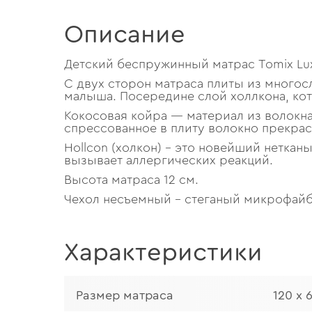
Описание
Детский беспружинный матрас Tomix Lux
С двух сторон матраса плиты из много
малыша. Посередине слой холлкона, ко
Кокосовая койра — материал из волокна
спрессованное в плиту волокно прекрас
Hollcon (холкон) – это новейший нетка
вызывает аллергических реакций.
Высота матраса 12 см.
Чехол несъемный – стеганый микрофайб
Характеристики
Размер матраса
120 х 