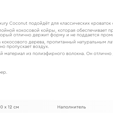
ury Coconut подойдёт для классических кроваток 
слойной кокосовой койры, которая обеспечивает 
торый отлично держит форму и не поддается пром
 кокосового дерева, пропитанный натуральным ла
но пропускает воздух.
ный материал из полиэфирного волокна. Он отлично
ер.
60 х 12 см
Наполнитель