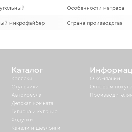
угольный
Особенности матраса
ный микрофайбер
Страна производства
Каталог
Информац
Коляски
О компании
Стульчики
Оптовым покуп
Автокресла
Производителя
Детская комната
Гигиена и купание
Ходунки
Качели и шезлонги