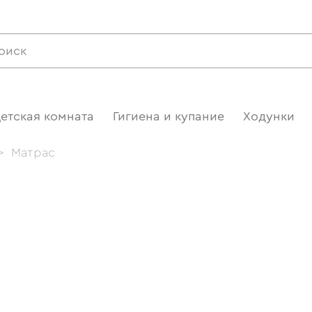
етская комната
Гигиена и купание
Ходунки
>
Матрас