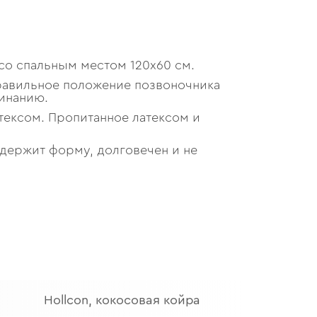
со спальным местом 120х60 см.
правильное положение позвоночника
инанию.
тексом. Пропитанное латексом и
 держит форму, долговечен и не
Hollcon, кокосовая койра