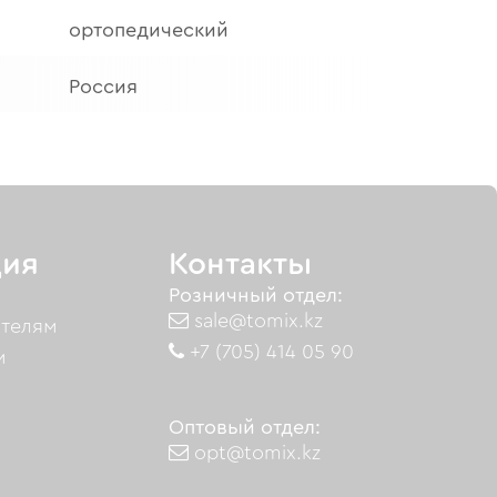
ортопедический
Россия
ия
Контакты
Розничный отдел:
sale@tomix.kz
ателям
+7 (705) 414 05 90
м
Оптовый отдел:
opt@tomix.kz