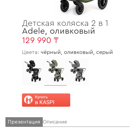
Детская коляска 2 в 1
Adele
,
оливковый
129 990 ₸
Цвета:
чёрный, оливковый, серый
Презентация
Описание