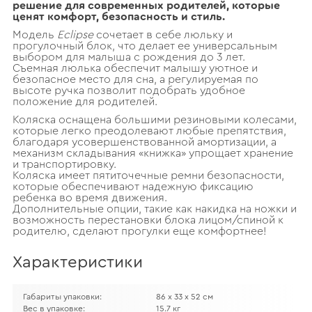
решение для современных родителей, которые
ценят комфорт, безопасность и стиль.
Модель
Eclipse
сочетает в себе люльку и
прогулочный блок, что делает ее универсальным
выбором для малыша с рождения до 3 лет.
Съемная люлька обеспечит малышу уютное и
безопасное место для сна, а регулируемая по
высоте ручка позволит подобрать удобное
положение для родителей.
Коляска оснащена большими резиновыми колесами,
которые легко преодолевают любые препятствия,
благодаря усовершенствованной амортизации, а
механизм складывания «книжка» упрощает хранение
и транспортировку.
Коляска имеет пятиточечные ремни безопасности,
которые обеспечивают надежную фиксацию
ребенка во время движения.
Дополнительные опции, такие как накидка на ножки и
возможность перестановки блока лицом/спиной к
родителю, сделают прогулки еще комфортнее!
Характеристики
Габариты упаковки:
86 х 33 х 52 см
Вес в упаковке:
15.7 кг