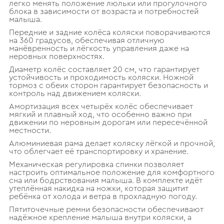
легко менять положение люльки или прогулочного
блока в зависимости от возраста и потребностей
малыша.
Передние и задние колёса коляски поворачиваются
на 360 градусов, обеспечивая отличную
манёвренность и лёгкость управления даже на
неровных поверхностях.
Диаметр колёс составляет 20 см, что гарантирует
устойчивость и проходимость коляски. Ножной
тормоз с обеих сторон гарантирует безопасность и
контроль над движением коляски.
Амортизация всех четырёх колёс обеспечивает
мягкий и плавный ход, что особенно важно при
движении по неровным дорогам или пересечённой
местности.
Алюминиевая рама делает коляску лёгкой и прочной,
что облегчает её транспортировку и хранение.
Механическая регулировка спинки позволяет
настроить оптимальное положение для комфортного
сна или бодрствования малыша. В комплекте идёт
утеплённая накидка на ножки, которая защитит
ребёнка от холода и ветра в прохладную погоду.
Пятиточечные ремни безопасности обеспечивают
надёжное крепление малыша внутри коляски, а