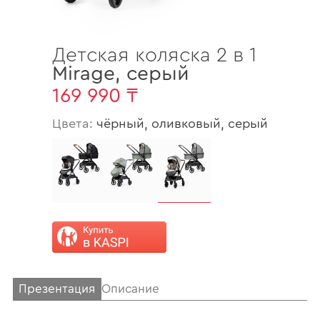
Детская коляска 2 в 1
Mirage
,
серый
169 990 ₸
Цвета:
чёрный, оливковый, серый
Презентация
Описание