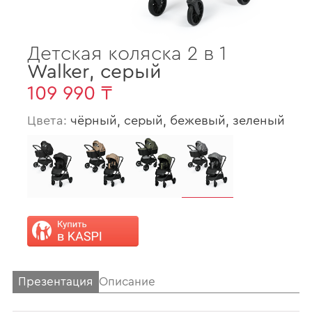
Детская коляска 2 в 1
Walker
,
серый
109 990 ₸
Цвета:
чёрный, серый, бежевый, зеленый
Презентация
Описание