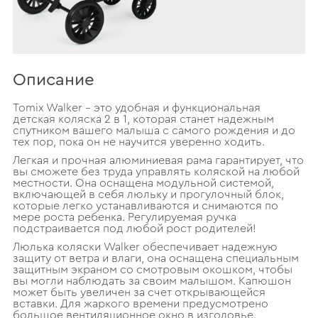
Описание
Tomix Walker – это удобная и функциональная
детская коляска 2 в 1, которая станет надежным
спутником вашего малыша с самого рождения и до
тех пор, пока он не научится уверенно ходить.
Легкая и прочная алюминиевая рама гарантирует, что
вы сможете без труда управлять коляской на любой
местности. Она оснащена модульной системой,
включающей в себя люльку и прогулочный блок,
которые легко устанавливаются и снимаются по
мере роста ребенка. Регулируемая ручка
подстраивается под любой рост родителей!
Люлька коляски Walker обеспечивает надежную
защиту от ветра и влаги, она оснащена специальным
защитным экраном со смотровым окошком, чтобы
вы могли наблюдать за своим малышом. Капюшон
может быть увеличен за счет открывающейся
вставки. Для жаркого времени предусмотрено
большое вентиляционное окно в изголовье.