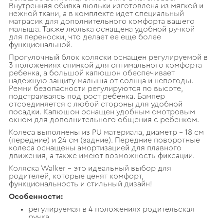
Внутренняя обивка люльки изготовлена из мягкой и
нежной ткани, а в комплекте идет специальный
матрасик для дополнительного комфорта вашего
малыша. Также люлька оснащена удобной ручкой
для переноски, что делает ее еще более
функциональной.
Прогулочный блок коляски оснащен регулируемой в
3 положениях спинкой для оптимального комфорта
ребенка, а большой капюшон обеспечивает
надежную защиту малыша от солнца и непогоды.
Ремни безопасности регулируются по высоте,
подстраиваясь под рост ребенка. Бампер
отсоединяется с любой стороны для удобной
посадки. Капюшон оснащен удобным смотровым
окном для дополнительного общения с ребенком.
Колеса выполнены из PU материала, диаметр – 18 см
(передние) и 24 см (задние). Передние поворотные
колеса оснащены амортизацией для плавного
движения, а также имеют возможность фиксации.
Коляска Walker – это идеальный выбор для
родителей, которые ценят комфорт,
функциональность и стильный дизайн!
Особенности:
регулируемая в 4 положениях родительская
ручка