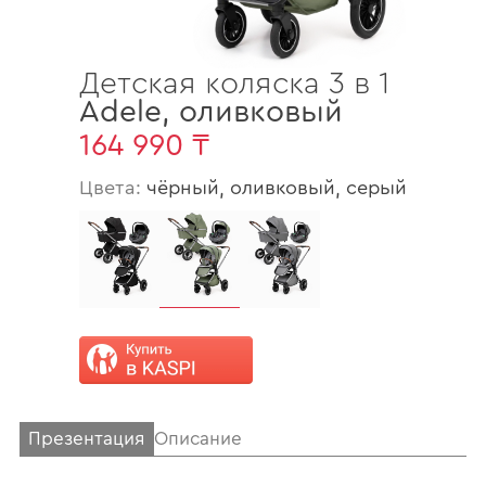
Детская коляска 3 в 1
Adele
,
оливковый
164 990 ₸
Цвета:
чёрный, оливковый, серый
Презентация
Описание