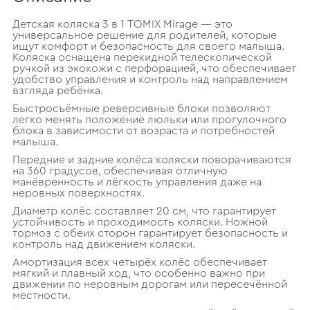
Детская коляска 3 в 1 TOMIX Mirage — это
универсальное решение для родителей, которые
ищут комфорт и безопасность для своего малыша.
Коляска оснащена перекидной телескопической
ручкой из экокожи с перфорацией, что обеспечивает
удобство управления и контроль над направлением
взгляда ребёнка.
Быстросъёмные реверсивные блоки позволяют
легко менять положение люльки или прогулочного
блока в зависимости от возраста и потребностей
малыша.
Передние и задние колёса коляски поворачиваются
на 360 градусов, обеспечивая отличную
манёвренность и лёгкость управления даже на
неровных поверхностях.
Диаметр колёс составляет 20 см, что гарантирует
устойчивость и проходимость коляски. Ножной
тормоз с обеих сторон гарантирует безопасность и
контроль над движением коляски.
Амортизация всех четырёх колёс обеспечивает
мягкий и плавный ход, что особенно важно при
движении по неровным дорогам или пересечённой
местности.