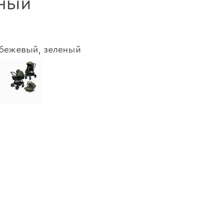
ный
 бежевый, зеленый