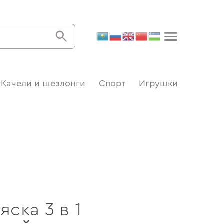
Качели и шезлонги
Спорт
Игрушки
яска 3 в 1