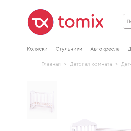
Коляски
Стульчики
Автокресла
Д
Главная
>
Детская комната
>
Дет