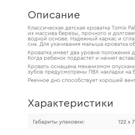
Описание
Классическая детская кроватка Tomix P
из массива березы, прочного и долгове
водной основе. Надежный каркас и сгл
сна. Для укачивания малыша кроватка о
Кроватка имеет два уровня положения д
Когда ребенок подрастет и начнет встав
Кровать оснащена механизмом опускания
зубов предусмотрены ПВХ накладки на 
Реечное дно способствует хорошей вен
Характеристики
Габариты упаковки:
122 х 7