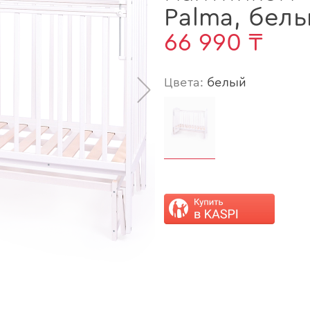
Palma
,
бел
66 990 ₸
Цвета:
белый
>