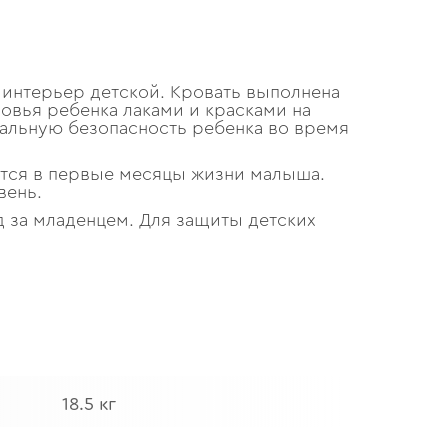
 интерьер детской. Кровать выполнена
овья ребенка лаками и красками на
мальную безопасность ребенка во время
уется в первые месяцы жизни малыша.
вень.
д за младенцем. Для защиты детских
18.5 кг