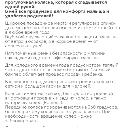
прогулочная коляска, которая складывается
одной рукой.
В ней все продумано для комфорта малыша и
удобства родителей!
Широкое посадочное место и регулировка спинки
до лежачего положения обеспечит комфортный сон
в любое время года.
Глубокий опускающийся капюшон защитит малыша
от ветра и осадков, а в жаркое время — от
солнечных лучей.
Пятиточечные ремни безопасности с мягкими
накладками надежно зафиксируют малыша.
Для холодного времени года предусмотрен теплый
чехол для ножек с высоким бортиком. Съемный
бампер облегчает процесс посадки ребенка.
В капюшоне предусмотрено смотровое окошко с
сеткой и большой карман для мелочей.
Коляска имеет мягкий ход благодаря встроенной
амортизации передних и задних колес, а также
материалу колес (PU пена).
Передние колеса поворачиваются на 360 градусов,
благодаря чему коляска легко управляется. При
необходимости вращение колес можно
заблокировать.