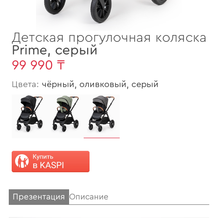
Детская прогулочная коляска
Prime
,
серый
99 990 ₸
Цвета:
чёрный, оливковый, серый
Презентация
Описание