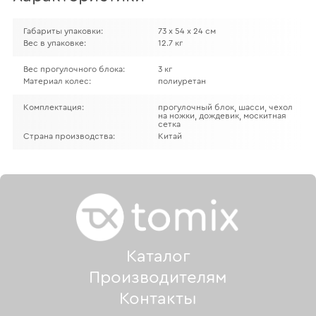
Габариты упаковки:
73 х 54 х 24 см
Вес в упаковке:
12.7 кг
Вес прогулочного блока:
3 кг
Материал колес:
полиуретан
Комплектация:
прогулочный блок, шасси, чехол
на ножки, дождевик, москитная
сетка
Страна производства:
Китай
Каталог
Производителям
Контакты