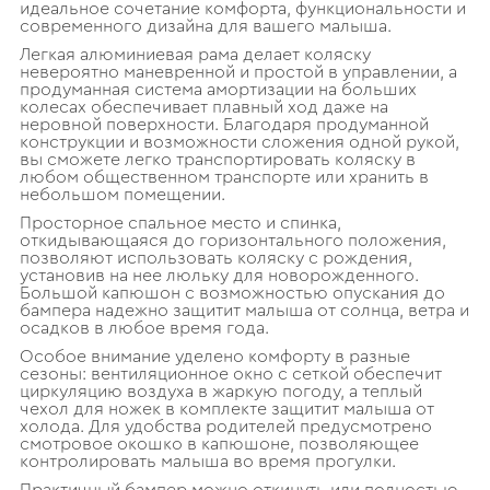
идеальное сочетание комфорта, функциональности и
современного дизайна для вашего малыша.
Легкая алюминиевая рама делает коляску
невероятно маневренной и простой в управлении, а
продуманная система амортизации на больших
колесах обеспечивает плавный ход даже на
неровной поверхности. Благодаря продуманной
конструкции и возможности сложения одной рукой,
вы сможете легко транспортировать коляску в
любом общественном транспорте или хранить в
небольшом помещении.
Просторное спальное место и спинка,
откидывающаяся до горизонтального положения,
позволяют использовать коляску с рождения,
установив на нее люльку для новорожденного.
Большой капюшон с возможностью опускания до
бампера надежно защитит малыша от солнца, ветра и
осадков в любое время года.
Особое внимание уделено комфорту в разные
сезоны: вентиляционное окно с сеткой обеспечит
циркуляцию воздуха в жаркую погоду, а теплый
чехол для ножек в комплекте защитит малыша от
холода. Для удобства родителей предусмотрено
смотровое окошко в капюшоне, позволяющее
контролировать малыша во время прогулки.