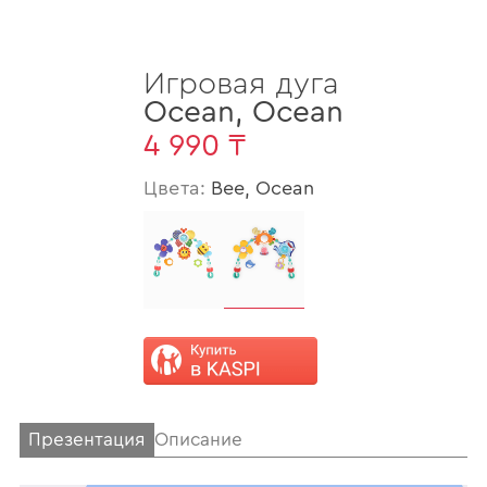
Игровая дуга
Ocean
,
Ocean
4 990 ₸
Цвета:
Bee, Ocean
Презентация
Описание