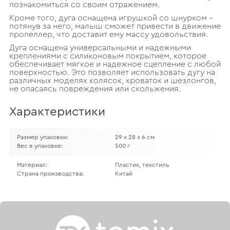
познакомиться со своим отражением.
Кроме того, дуга оснащена игрушкой со шнурком –
потянув за него, малыш сможет привести в движение
пропеллер, что доставит ему массу удовольствия.
Дуга оснащена универсальными и надежными
креплениями с силиконовым покрытием, которое
обеспечивает мягкое и надежное сцепление с любой
поверхностью. Это позволяет использовать дугу на
различных моделях колясок, кроваток и шезлонгов,
не опасаясь повреждения или скольжения.
Характеристики
Размер упаковки:
29 х 28 х 6 см
Вес в упаковке:
500 г
Материал:
Пластик, текстиль
Страна производства:
Китай