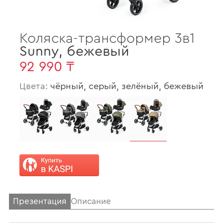
Коляска-трансформер 3в1
Sunny
,
бежевый
92 990 ₸
Цвета:
чёрный, серый, зелёный, бежевый
Презентация
Описание