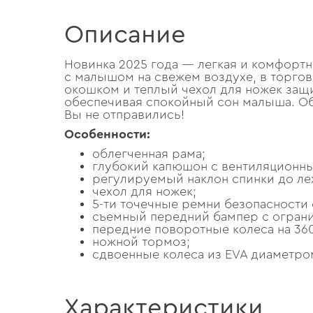
Описание
Новинка 2025 года — легкая и комфортна
с малышом на свежем воздухе, в торгов
окошком и теплый чехол для ножек защи
обеспечивая спокойный сон малыша. Обл
Вы не отправились!
Особенности:
облегченная рама;
глубокий капюшон с вентиляционн
регулируемый наклон спинки до ле
чехол для ножек;
5-ти точечные ремни безопасности
съемный передний бампер с ограни
передние поворотные колеса на 36
ножной тормоз;
сдвоенные колеса из EVA диаметром
Характеристики