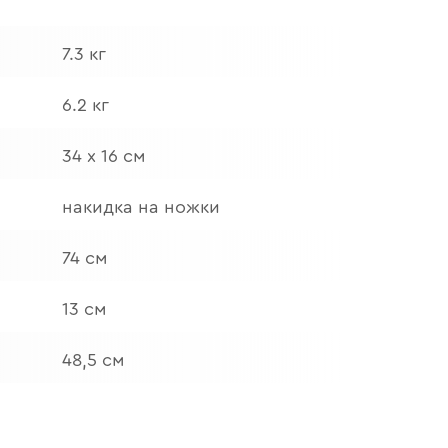
7.3 кг
6.2 кг
34 х 16 см
накидка на ножки
74 см
13 см
48,5 см