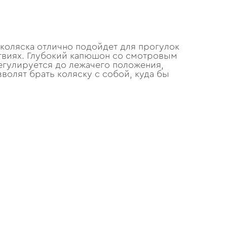
 коляска отлично подойдет для прогулок
ствиях. Глубокий капюшон со смотровым
регулируется до лежачего положения,
олят брать коляску с собой, куда бы