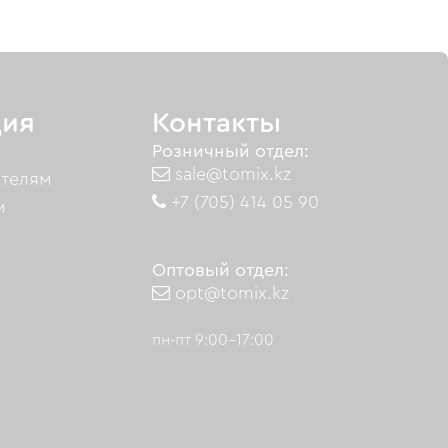
ия
Контакты
Розничный отдел:
sale@tomix.kz
ателям
+7 (705) 414 05 90
м
Оптовый отдел:
opt@tomix.kz
пн-пт 9:00-17:00