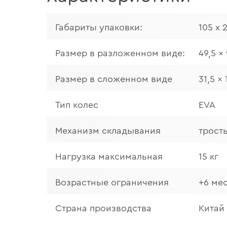
Габариты упаковки:
105 х 
Размер в разложенном виде:
49,5 x
Размер в сложенном виде
31,5 x
Тип колес
EVA
Механизм складывания
трост
Нагрузка максимальная
15 кг
Возрастные ограничения
+6 ме
Страна производства
Китай