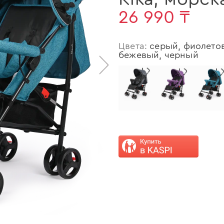
26 990 ₸
Цвета:
серый, фиолетов
бежевый, черный
>