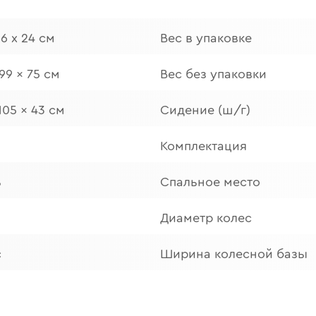
26 х 24 см
Вес в упаковке
 99 x 75 см
Вес без упаковки
 105 x 43 см
Сидение (ш/г)
Комплектация
ь
Спальное место
Диаметр колес
с
Ширина колесной базы