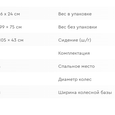
26 х 24 см
Вес в упаковке
 99 x 75 см
Вес без упаковки
 105 x 43 см
Сидение (ш/г)
Комплектация
ь
Спальное место
Диаметр колес
с
Ширина колесной базы