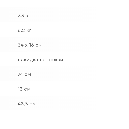
7.3 кг
6.2 кг
34 х 16 см
накидка на ножки
74 см
13 см
48,5 см