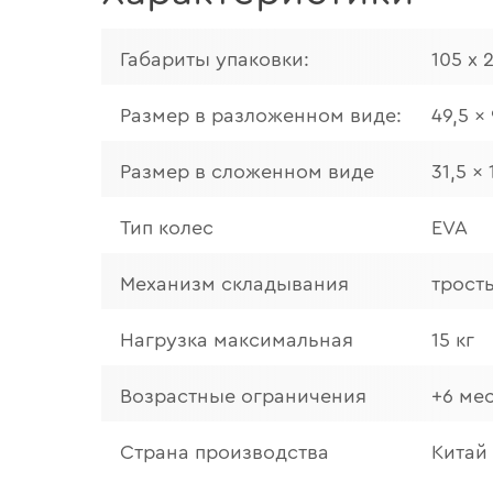
Габариты упаковки:
105 х 
Размер в разложенном виде:
49,5 x
Размер в сложенном виде
31,5 x
Тип колес
EVA
Механизм складывания
трост
Нагрузка максимальная
15 кг
Возрастные ограничения
+6 ме
Страна производства
Китай