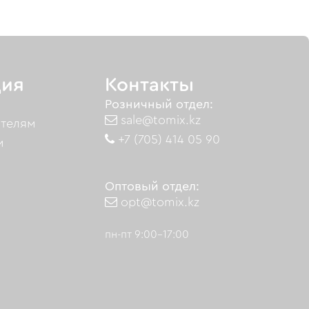
ия
Контакты
Розничный отдел:
sale@tomix.kz
ателям
+7 (705) 414 05 90
м
Оптовый отдел:
opt@tomix.kz
пн-пт 9:00-17:00