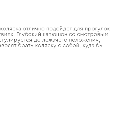
 коляска отлично подойдет для прогулок
ствиях. Глубокий капюшон со смотровым
регулируется до лежачего положения,
олят брать коляску с собой, куда бы