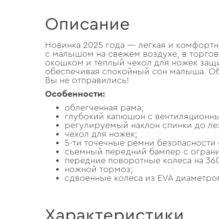
Описание
Новинка 2025 года — легкая и комфортна
с малышом на свежем воздухе, в торгов
окошком и теплый чехол для ножек защи
обеспечивая спокойный сон малыша. Обл
Вы не отправились!
Особенности:
облегченная рама;
глубокий капюшон с вентиляционн
регулируемый наклон спинки до ле
чехол для ножек;
5-ти точечные ремни безопасности
съемный передний бампер с ограни
передние поворотные колеса на 36
ножной тормоз;
сдвоенные колеса из EVA диаметром
Характеристики