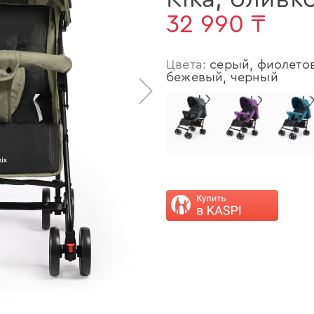
32 990 ₸
Цвета:
серый, фиолетов
бежевый, черный
>