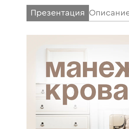
Презентация
Описани