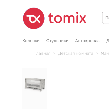
Коляски
Стульчики
Автокресла
Д
Главная
>
Детская комната
>
Ман