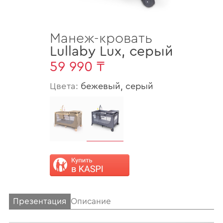
Манеж-кровать
Lullaby Lux
,
серый
59 990 ₸
Цвета:
бежевый, серый
Презентация
Описание