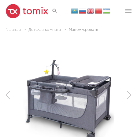
Главная
>
Детская комната
>
Манеж-кровать