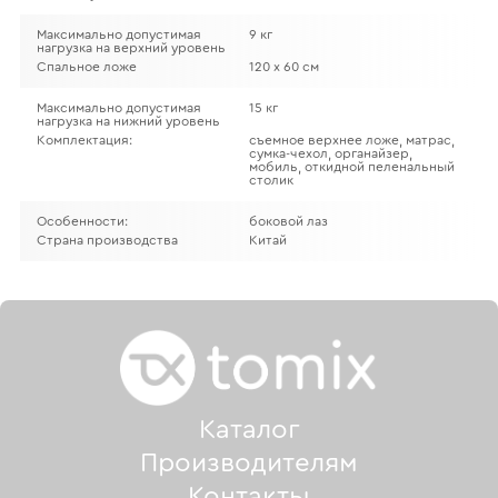
Максимально допустимая
9 кг
нагрузка на верхний уровень
Спальное ложе
120 х 60 см
Максимально допустимая
15 кг
нагрузка на нижний уровень
Комплектация:
съемное верхнее ложе, матрас,
сумка-чехол, органайзер,
мобиль, откидной пеленальный
столик
Особенности:
боковой лаз
Страна производства
Китай
Каталог
Производителям
Контакты