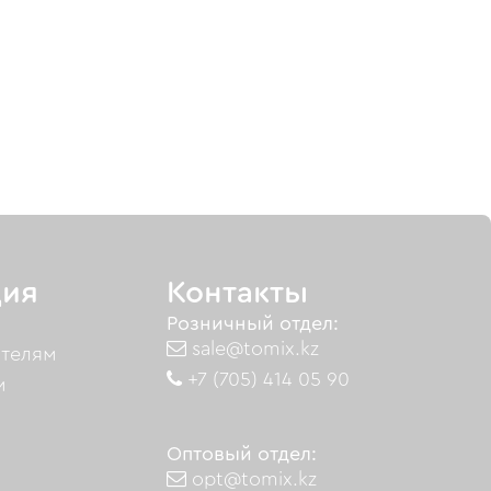
ия
Контакты
Розничный отдел:
sale@tomix.kz
ателям
+7 (705) 414 05 90
м
Оптовый отдел:
opt@tomix.kz