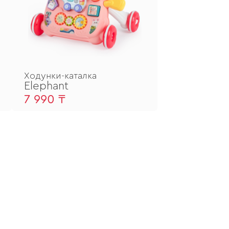
Ходунки-каталка
Elephant
7 990 ₸