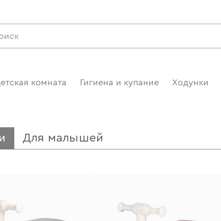
етская комната
Гигиена и купание
Ходунки
и
Для малышей