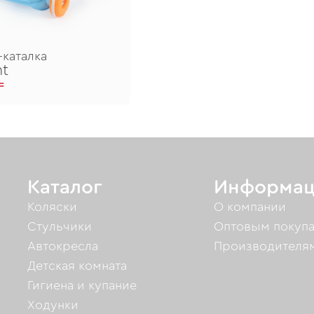
-каталка
nt
₸
Каталог
Информац
Коляски
О компании
Стульчики
Оптовым покуп
Автокресла
Производителя
Детская комната
Гигиена и купание
Ходунки