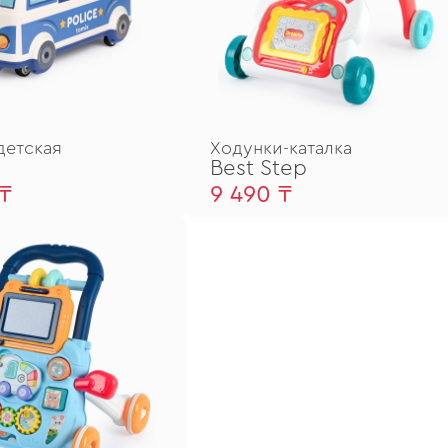
детская
Ходунки-каталка
Best Step
 ₸
9 490 ₸