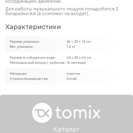
координацию движений.
Для работы музыкального модуля понадобится 2
батарейки АА (в комплект не входят).
Характеристики
Размер упаковки:
36 x 33 x 12 см
Вес упаковки:
1.2 кг
Размер в собранном виде:
40 х 32 х 40 см
Минимальный возраст ребенка:
12 месяцев
Материал:
пластик
Страна производства:
Китай
Каталог