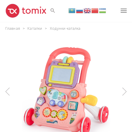
Главная
>
Каталки
>
Ходунки-каталка