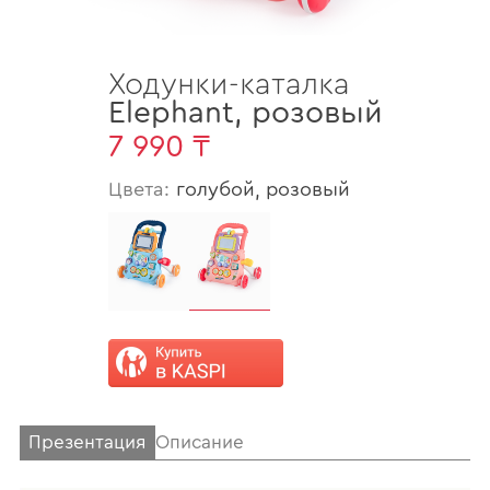
Ходунки-каталка
Elephant
,
розовый
7 990 ₸
Цвета:
голубой, розовый
Презентация
Описание