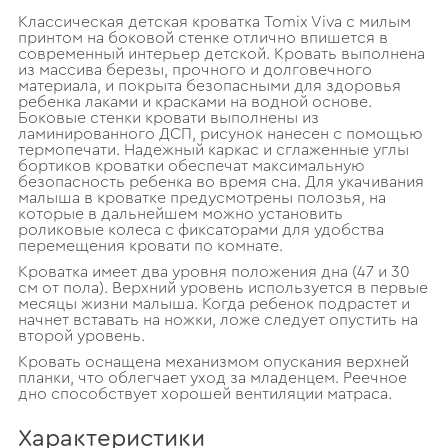
Классическая детская кроватка Tomix Viva с милым
принтом на боковой стенке отлично впишется в
современный интерьер детской. Кровать выполнена
из массива березы, прочного и долговечного
материала, и покрыта безопасными для здоровья
ребенка лаками и красками на водной основе.
Боковые стенки кровати выполнены из
ламинированного ДСП, рисунок нанесен с помощью
термопечати. Надежный каркас и сглаженные углы
бортиков кроватки обеспечат максимальную
безопасность ребенка во время сна. Для укачивания
малыша в кроватке предусмотрены полозья, на
которые в дальнейшем можно установить
роликовые колеса с фиксаторами для удобства
перемещения кровати по комнате.
Кроватка имеет два уровня положения дна (47 и 30
см от пола). Верхний уровень используется в первые
месяцы жизни малыша. Когда ребенок подрастет и
начнет вставать на ножки, ложе следует опустить на
второй уровень.
Кровать оснащена механизмом опускания верхней
планки, что облегчает уход за младенцем. Реечное
дно способствует хорошей вентиляции матраса.
Характеристики