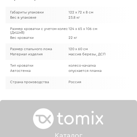
Габариты упаковки
122 х 72 х 8 см
Вес в упаковке
23.8 кг
Размер кроватки с учетом колес
124 х 65 х 106 см
(ДхШхВ)
Вес кроватки
22 кг
Размер спального ложа
120 х 60 см
Материал изделия
массив березы, ДСП
Тип кроватки
колесо-качалка
Автостенка
опускается планка
Страна производства
Россия
Каталог