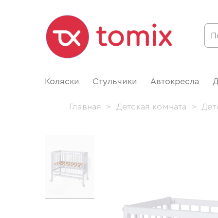
Коляски
Стульчики
Автокресла
Д
Главная
>
Детская комната
>
Дет