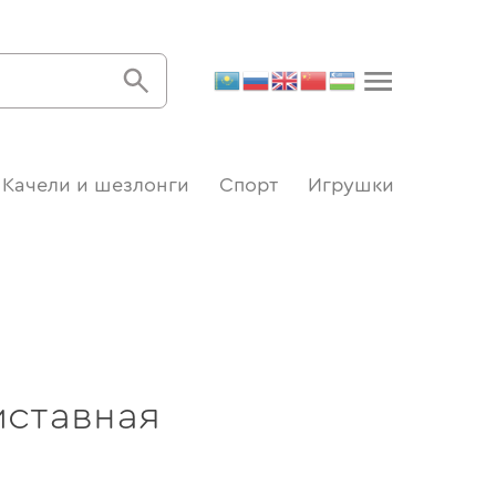
Качели и шезлонги
Спорт
Игрушки
иставная