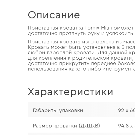
Описание
Приставная кроватка Tomix Mia поможет
достаточно протянуть руку и успокоить
Приставная кровать изготовлена из мас
Кровать может быть установлена в 5 поло
любой взрослой кровати. Для данной кр
для крепления к родительской кровати, 
достаточно прикрутить переднее боково
использования какого-либо инструмента
Характеристики
Габариты упаковки
92 х 6
Размер кроватки (ДхШхВ)
94.8 х 