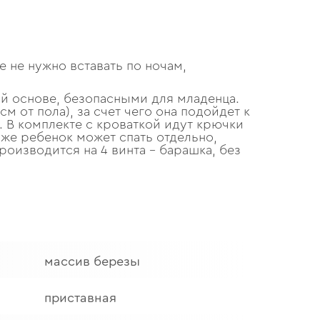
 не нужно вставать по ночам,
ой основе, безопасными для младенца.
см от пола), за счет чего она подойдет к
. В комплекте с кроваткой идут крючки
 же ребенок может спать отдельно,
оизводится на 4 винта – барашка, без
массив березы
приставная