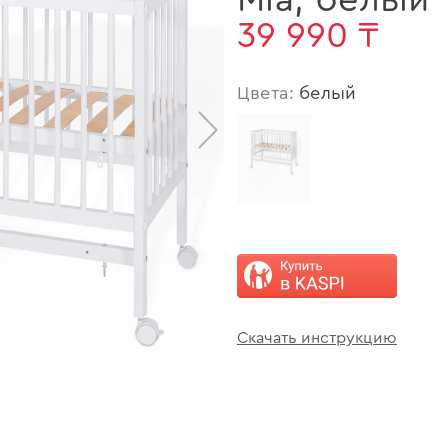
Mia
,
белый
39 990 ₸
Цвета:
белый
>
Скачать инструкцию