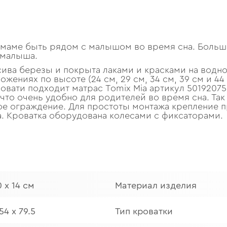
 маме быть рядом с малышом во время сна. Больше
 малыша.
сива березы и покрыта лаками и красками на водн
жениях по высоте (24 см, 29 см, 34 см, 39 см и 44 
овати подходит матрас Tomix Mia артикул 50192075
что очень удобно для родителей во время сна. Так
е ограждение. Для простоты монтажа крепление пр
. Кроватка оборудована колесами с фиксаторами.
0 х 14 см
Материал изделия
54 х 79.5
Тип кроватки