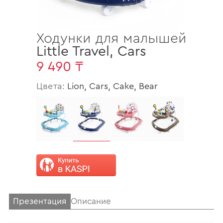
Ходунки для малышей
Little Travel
,
Cars
9 490 ₸
Цвета:
Lion, Cars, Cake, Bear
Презентация
Описание