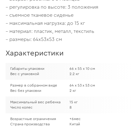
– регулировка по высоте: 3 положения
– съемное тканевое сиденье
– максимальная нагрузка: до 15 кг
– материал: пластик, металл, текстиль
– размеры: 64х53х53 см
Характеристики
Габариты упаковки
66 х 55 х 10 см
Вес с упаковкой
2.2 кг
Размер в собранном виде
64 х 53 х 53 см
Вес без упаковки
2 кг
Максимальный вес ребенка
15 кг
Число колес
8
Возрастные ограничения
+6мес
Страна производства
Китай