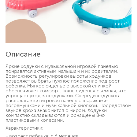
Описание
Яркие ходунки с музыкальной игровой панелью
понравятся активным малышам и их родителям.
Возможность регулировки высоты ходунков
позволяет выбрать нужное положение под рост
ребенка. Мягкое сиденье с высокой спинкой
обеспечивает комфорт. Ткань сиденья съемная, что
упрощает уход за ходунками. Спереди ходунков
располагается игровая панель с шариками-
погремушками и музыкальной кнопкой. Посредством
звуков кроха знакомится с миром. Ходунки
компактно складываются и оснащены 8-ю
пластиковыми колесами.
Характеристики:
– возраст ребенка: с 6 месяцев