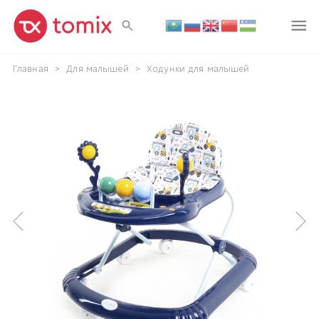
Главная
>
Для малышей
>
Ходунки для малышей