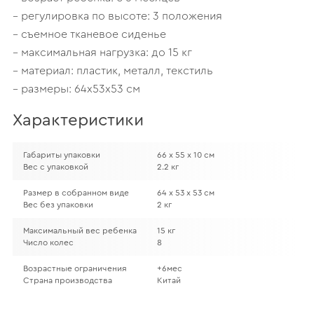
– регулировка по высоте: 3 положения
– съемное тканевое сиденье
– максимальная нагрузка: до 15 кг
– материал: пластик, металл, текстиль
– размеры: 64х53х53 см
Характеристики
Габариты упаковки
66 х 55 х 10 см
Вес с упаковкой
2.2 кг
Размер в собранном виде
64 х 53 х 53 см
Вес без упаковки
2 кг
Максимальный вес ребенка
15 кг
Число колес
8
Возрастные ограничения
+6мес
Страна производства
Китай