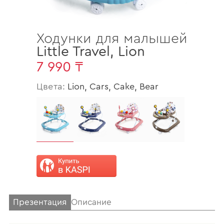
Ходунки для малышей
Little Travel
,
Lion
7 990 ₸
Цвета:
Lion, Cars, Cake, Bear
Презентация
Описание